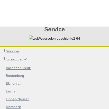
Service
Weather
Street map
Aachener Kreuz
Bardenberg
Elchenrath
Euchen
Linden-Neusen
Morsbach