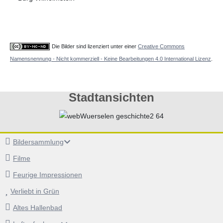
Die Bilder sind lizenziert unter einer
Creative Commons
Namensnennung - Nicht kommerziell - Keine Bearbeitungen 4.0 International Lizenz
.
Stadtansichten
Bildersammlung
Filme
Feurige Impressionen
Verliebt in Grün
Altes Hallenbad