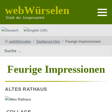
webWürselen
Stadt der Jungenspiele
Sprache auswählen
webWürselen
Stadtansichten
Feurige Impressionen
Suchen
Feurige Impressionen
ALTES RATHAUS
COLLAGE