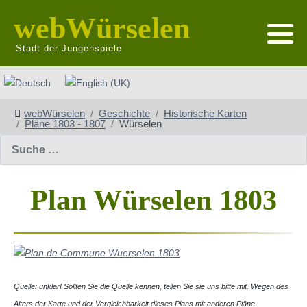
webWürselen
Stadt der Jungenspiele
Sprache auswählen
webWürselen
Geschichte
Historische Karten
Pläne 1803 - 1807
Würselen
Suchen
Plan Würselen 1803
Quelle: unklar! Sollten Sie die Quelle kennen, teilen Sie sie uns bitte mit. Wegen des
Alters der Karte und der Vergleichbarkeit dieses Plans mit anderen Pläne