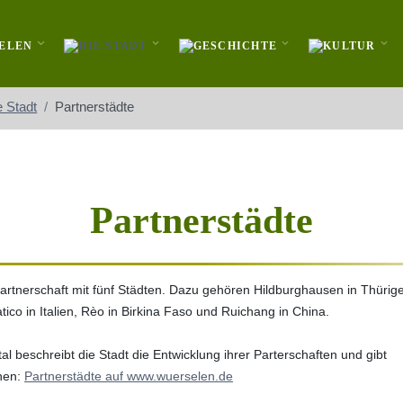
e Stadt
Partnerstädte
Partnerstädte
artnerschaft mit fünf Städten. Dazu gehören Hildburghausen in Thürige
co in Italien, Rèo in Birkina Faso und Ruichang in China.
rtal beschreibt die Stadt die Entwicklung ihrer Parterschaften und gibt
nen:
Partnerstädte auf www.wuerselen.de