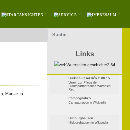
Suchen
Links
Burkina-Faso/ Réo 1988 e.V.
Verein zur Pflege der
Städtepartnerschaft Würselen -
Rèo
n, Morlaix in
Campagnatico
Campagnatico in Wikipedia
Hildburghausen
Hildburghausen in Wikipedia