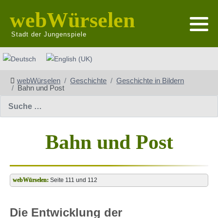
webWürselen
Stadt der Jungenspiele
Sprache auswählen
webWürselen
Geschichte
Geschichte in Bildern
Bahn und Post
Suchen
Bahn und Post
Seite 111 und 112
Die Entwicklung der