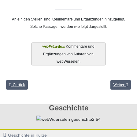
An einigen Stellen sind Kommentare und Ergänzungen hinzugefügt.
Solche Passagen werden wie folgt dargestellt:
Kommentare und
Ergänzungen von Autoren von
webWürselen.
Vorheriger Beitrag: Kirchliches Leben
Nächster Beit
Zurück
Weiter
Geschichte
Geschichte in Kürze