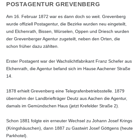
POSTAGENTUR GREVENBERG
Am 16. Februar 1872 war es dann doch so weit. Grevenberg
wurde offiziell Postagentur, die Bezirke wurden neu eingeteilt,
und Elchenrath, Bissen, Würselen, Oppen und Driesch wurden
der Grevenberger Agentur zugeteilt, neben den Orten, die
schon früher dazu zählten.
Erster Postagent war der Wachslichtfabrikant Franz Schefer aus
Elchenrath, die Agentur befand sich im Hause Aachener Straße
14.
1878 erhielt Grevenberg eine Telegrafenbetriebsstelle. 1879
übernahm der Landbriefträger Deutz aus Aachen die Agentur,
damals im Gemündschen Haus (jetzt Krefelder Straße 2).
Schon 1881 folgte ein erneuter Wechsel zu Johann Josef Krings
(Kringshäuschen), dann 1887 zu Gastwirt Josef Göttgens (heute
Parkhotel).