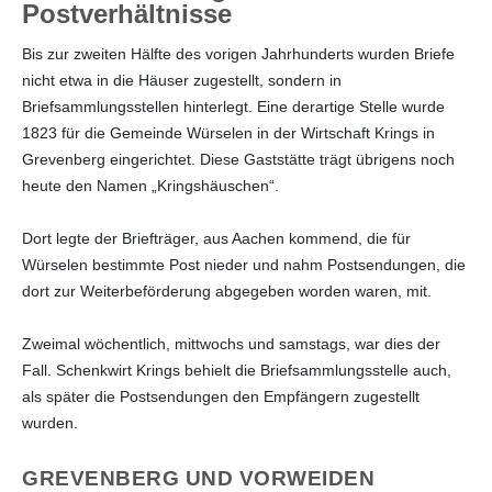
Postverhältnisse
Bis zur zweiten Hälfte des vorigen Jahrhunderts wurden Briefe
nicht etwa in die Häuser zugestellt, sondern in
Briefsammlungsstellen hinterlegt. Eine derartige Stelle wurde
1823 für die Gemeinde Würselen in der Wirtschaft Krings in
Grevenberg eingerichtet. Diese Gaststätte trägt übrigens noch
heute den Namen „Kringshäuschen“.
Dort legte der Briefträger, aus Aachen kommend, die für
Würselen bestimmte Post nieder und nahm Postsendungen, die
dort zur Weiterbeförderung abgegeben worden waren, mit.
Zweimal wöchentlich, mittwochs und samstags, war dies der
Fall. Schenkwirt Krings behielt die Briefsammlungsstelle auch,
als später die Postsendungen den Empfängern zugestellt
wurden.
GREVENBERG UND VORWEIDEN