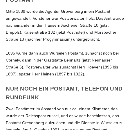
Mitte 1889 wurde die Agentur Grevenberg in ein Postamt
umgewandelt, Vorsteher war Postverwalter Holz. Das Amt wurde
nacheinander in den Häusern Aachener Straße 10 (jetzt
Brepols), Kaiserstraße 132 (jetzt Posthotel) und Morsbacher
Straße 13 (nachher Progymnasium) untergebracht.
1895 wurde dann auch Würselen Postamt, zunächst noch bei
Cornely, dann in der Gaststätte Lennartz (jetzt Neuhauser
Straße 5). Postverwalter war zunächst Herr Hoever (1895 bis
1897), später Herr Heinen (1897 bis 1922).
NUR NOCH EIN POSTAMT, TELEFON UND
RUNDFUNK
Zwei Postämter im Abstand von nur ca. einem Kilometer, das
wurde der Reichspost zu viel, und es wurde beschlossen, das
Postamt Grevenberg aufzulösen und die Dienste in Würselen zu
koppeln. Am 1. Oktober 1901 wurde ein neues Postamt