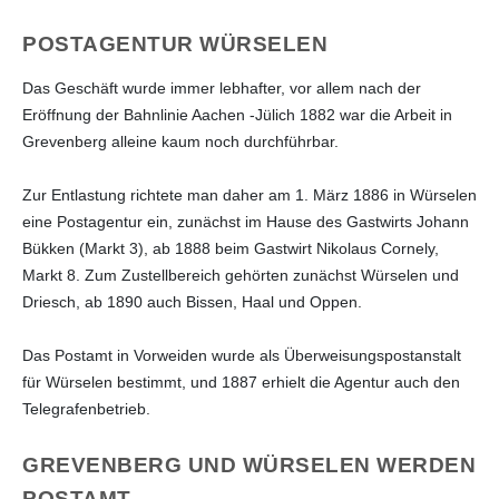
POSTAGENTUR WÜRSELEN
Das Geschäft wurde immer lebhafter, vor allem nach der
Eröffnung der Bahnlinie Aachen -Jülich 1882 war die Arbeit in
Grevenberg alleine kaum noch durchführbar.
Zur Entlastung richtete man daher am 1. März 1886 in Würselen
eine Postagentur ein, zunächst im Hause des Gastwirts Johann
Bükken (Markt 3), ab 1888 beim Gastwirt Nikolaus Cornely,
Markt 8. Zum Zustellbereich gehörten zunächst Würselen und
Driesch, ab 1890 auch Bissen, Haal und Oppen.
Das Postamt in Vorweiden wurde als Überweisungspostanstalt
für Würselen bestimmt, und 1887 erhielt die Agentur auch den
Telegrafenbetrieb.
GREVENBERG UND WÜRSELEN WERDEN
POSTAMT