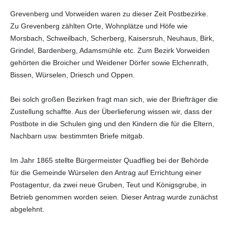
Grevenberg und Vorweiden waren zu dieser Zeit Postbezirke.
Zu Grevenberg zählten Orte, Wohnplätze und Höfe wie
Morsbach, Schweilbach, Scherberg, Kaisersruh, Neuhaus, Birk,
Grindel, Bardenberg, Adamsmühle etc. Zum Bezirk Vorweiden
gehörten die Broicher und Weidener Dörfer sowie Elchenrath,
Bissen, Würselen, Driesch und Oppen.
Bei solch großen Bezirken fragt man sich, wie der Briefträger die
Zustellung schaffte. Aus der Überlieferung wissen wir, dass der
Postbote in die Schulen ging und den Kindern die für die Eltern,
Nachbarn usw. bestimmten Briefe mitgab.
Im Jahr 1865 stellte Bürgermeister Quadflieg bei der Behörde
für die Gemeinde Würselen den Antrag auf Errichtung einer
Postagentur, da zwei neue Gruben, Teut und Königsgrube, in
Betrieb genommen worden seien. Dieser Antrag wurde zunächst
abgelehnt.