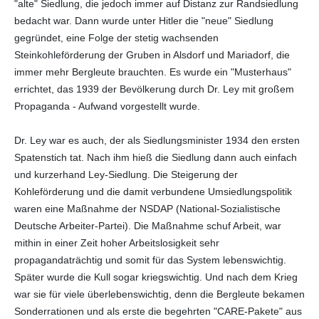
"alte" Siedlung, die jedoch immer auf Distanz zur Randsiedlung
bedacht war. Dann wurde unter Hitler die "neue" Siedlung
gegründet, eine Folge der stetig wachsenden
Steinkohleförderung der Gruben in Alsdorf und Mariadorf, die
immer mehr Bergleute brauchten. Es wurde ein "Musterhaus"
errichtet, das 1939 der Bevölkerung durch Dr. Ley mit großem
Propaganda - Aufwand vorgestellt wurde.
Dr. Ley war es auch, der als Siedlungsminister 1934 den ersten
Spatenstich tat. Nach ihm hieß die Siedlung dann auch einfach
und kurzerhand Ley-Siedlung. Die Steigerung der
Kohleförderung und die damit verbundene Umsiedlungspolitik
waren eine Maßnahme der NSDAP (National-Sozialistische
Deutsche Arbeiter-Partei). Die Maßnahme schuf Arbeit, war
mithin in einer Zeit hoher Arbeitslosigkeit sehr
propagandaträchtig und somit für das System lebenswichtig.
Später wurde die Kull sogar kriegswichtig. Und nach dem Krieg
war sie für viele überlebenswichtig, denn die Bergleute bekamen
Sonderrationen und als erste die begehrten "CARE-Pakete" aus