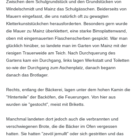
Zwischen dem Schulgrundstück und den Grundstücken von
Windelschmidt und Mainz das Schulgässchen. Beiderseits von
Mauern eingefasst, die uns natürlich oft zu gewagten
Kletterkunststückchen herausforderten. Besonders gern wurde
die Mauer zu Mainz überklettert, eine starke Bimsplattenwand,
oben mit eingemauerten Flaschenscherben gespickt. War man
glücklich hinüber, so landete man im Garten von Mainz mit der
riesigen Trauerweide am Teich. Nach Durchquerung des
Gartens kam ein Durchgang, links lagen Werkstatt und Toiletten
so-wie der Durchgang zum Aschenplatz, danach begann
danach das Brotlager.
Rechts, entlang der Bäckerei, lagen unter dem hohen Kamin die
"Hinterteile" der Backöfen, die Feuerungen. Von hier aus
wurden sie "gestocht", meist mit Briketts.
Manchmal landeten dort jedoch auch die verbrannten und
verschwiegenen Brote, die die Bäcker im Ofen vergessen
hatten. Sie hatten "zevöl jemullt" oder sich gestritten und das