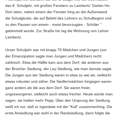
das 8. Schuljahr, mit großen Fenstern zu Lambertz' Garten hin.
Dort oben, neben einem der Fenster hing an der Außenwand
die Schulglocke, die auf Befehl des Lehrers zu Schulbeginn und
zu den Pausen von einem - meist bevorzugten - Schüler "
gebimmelt wurde. Zur Straße hin lag die Wohnung von Lehrer
Lambertz.
Unser Schuljahr war mit knapp 70 Mädchen und Jungen (vor
der Emanzipation sagte man Jungen und Mädchen) recht
zahlreich. Etwa die Hälfte kam aus dem Dorf, die anderen aus
der Broicher Siedlung, der Ley-Siedlung, wie man damals sagte.
Die Jungen aus der Siedlung waren in etwa so wie wir, vielleicht
etwas robuster und zäher. Die Siedlermädchen hingegen waren
ganz anders als die aus dem Dorf. Sie waren freier,
ungezwungener, vielleicht auch etwas frecher. Heute würde man
sagen, sie hatten mehr Pepp. Über den Ursprung der Siedlung
weiß ich nur, daß er irgendwie mit der "Kull" zusammenhing. Die
erste Ansiedlung war wohl in der Randsiedlung, dann folgte die