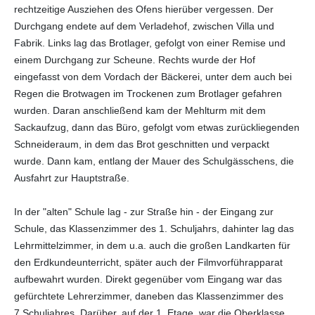
rechtzeitige Ausziehen des Ofens hierüber vergessen. Der
Durchgang endete auf dem Verladehof, zwischen Villa und
Fabrik. Links lag das Brotlager, gefolgt von einer Remise und
einem Durchgang zur Scheune. Rechts wurde der Hof
eingefasst von dem Vordach der Bäckerei, unter dem auch bei
Regen die Brotwagen im Trockenen zum Brotlager gefahren
wurden. Daran anschließend kam der Mehlturm mit dem
Sackaufzug, dann das Büro, gefolgt vom etwas zurückliegenden
Schneideraum, in dem das Brot geschnitten und verpackt
wurde. Dann kam, entlang der Mauer des Schulgässchens, die
Ausfahrt zur Hauptstraße.
In der "alten" Schule lag - zur Straße hin - der Eingang zur
Schule, das Klassenzimmer des 1. Schuljahrs, dahinter lag das
Lehrmittelzimmer, in dem u.a. auch die großen Landkarten für
den Erdkundeunterricht, später auch der Filmvorführapparat
aufbewahrt wurden. Direkt gegenüber vom Eingang war das
gefürchtete Lehrerzimmer, daneben das Klassenzimmer des
7.Schuljahres. Darüber, auf der 1. Etage, war die Oberklasse,