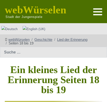
webWürselen
Stadt der Jungenspiele
Sprache auswählen
webWürselen
Geschichte
Lied der Erinnerung
Seiten 18 bis 19
Suchen
Ein kleines Lied der
Erinnerung Seiten 18
bis 19