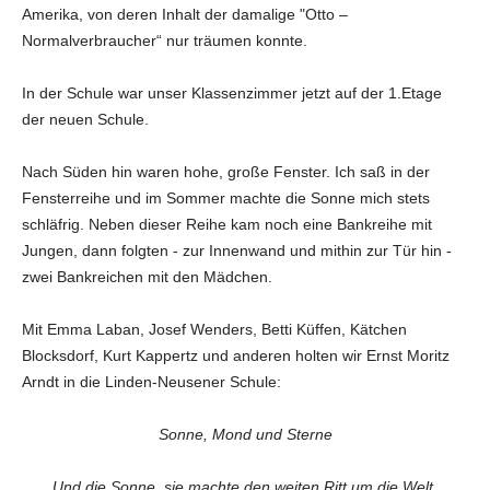
Amerika, von deren Inhalt der damalige "Otto –
Normalverbraucher“ nur träumen konnte.
In der Schule war unser Klassenzimmer jetzt auf der 1.Etage
der neuen Schule.
Nach Süden hin waren hohe, große Fenster. Ich saß in der
Fensterreihe und im Sommer machte die Sonne mich stets
schläfrig. Neben dieser Reihe kam noch eine Bankreihe mit
Jungen, dann folgten - zur Innenwand und mithin zur Tür hin -
zwei Bankreichen mit den Mädchen.
Mit Emma Laban, Josef Wenders, Betti Küffen, Kätchen
Blocksdorf, Kurt Kappertz und anderen holten wir Ernst Moritz
Arndt in die Linden-Neusener Schule:
Sonne, Mond und Sterne
Und die Sonne, sie machte den weiten Ritt um die Welt.