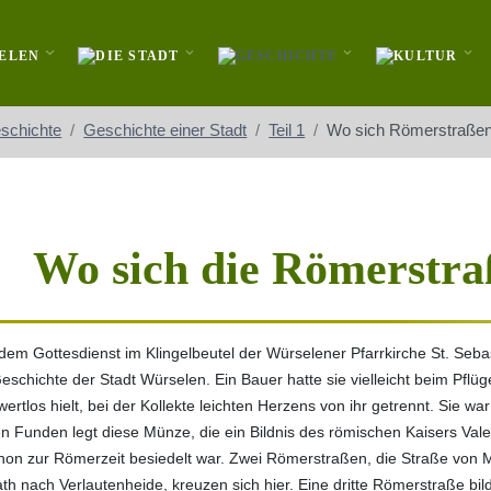
schichte
Geschichte einer Stadt
Teil 1
Wo sich Römerstraßen
Wo sich die Römerstra
dem Gottesdienst im Klingelbeutel der Würselener Pfarrkirche St. Seba
schichte der Stadt Würselen. Ein Bauer hatte sie vielleicht beim Pflü
wertlos hielt, bei der Kollekte leichten Herzens von ihr getrennt. Sie w
Funden legt diese Münze, die ein Bildnis des römischen Kaisers Valen
hon zur Römerzeit besiedelt war. Zwei Römerstraßen, die Straße von
th nach Verlautenheide, kreuzen sich hier. Eine dritte Römerstraße b