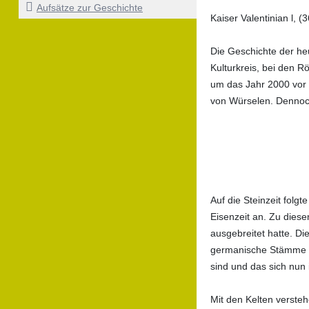
Aufsätze zur Geschichte
Kaiser Valentinian l, 
Die Geschichte der heu
Kulturkreis, bei den 
um das Jahr 2000 vor 
von Würselen. Dennoch
Auf die Steinzeit folg
Eisenzeit an. Zu dies
ausgebreitet hatte. Di
germanische Stämme in
sind und das sich nun
Mit den Kelten verste