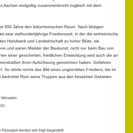
ises Aachen endgültig zusammenbricht zugleich mit dem
ast 500 Jahre den linksrheinischen Raum. Nach blutigen
 eine vielhundertjährige Friedenszeit, in der die einheimische
ten Handwerk und Landwirtschaft zu hoher Blüte, sie
erei und waren Meister der Baukunst; nicht nur beim Bau von
 einer gesicherten, friedlichen Entwicklung wird auch die an
Römerstraßen ihren Aufschwung genommen haben. Gefahren
So störte nichts das Bild eines ungetrübten Friedens, bis im
n bedrohte Rom seine Truppen aus den besetzten Gebieten
t Würselen.
ier.
Passagen werden wie folgt dargestellt: