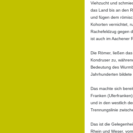
Viehzucht und schmied
das Land bis an den Rh
und fügen dem römisch
Kohorten vernichtet, r
Rachefeldzug gegen di
ist auch im Aachener R
Die Römer, ließen das
Kondruser zu, während
Bedeutung des Wurmbac
Jahrhunderten bildete 
Das machte sich berei
Franken (Uferfranken)
und in den westlich d
Trennungslinie zwisc
Das ist die Gelegenhe
Rhein und Weser, vom 