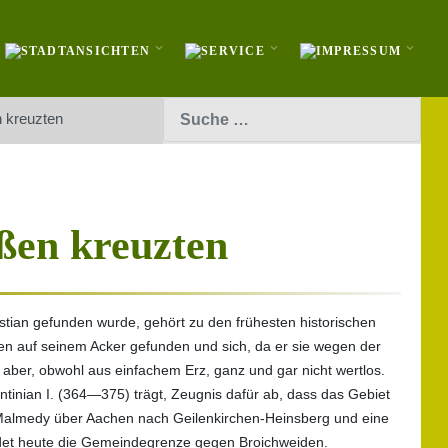
Suchen
 kreuzten
ßen kreuzten
stian gefunden wurde, gehört zu den frühesten historischen
gen auf seinem Acker gefunden und sich, da er sie wegen der
ar aber, obwohl aus einfachem Erz, ganz und gar nicht wertlos.
tinian I. (364—375) trägt, Zeugnis dafür ab, dass das Gebiet
 Malmedy über Aachen nach Geilenkirchen-Heinsberg und eine
ildet heute die Gemeindegrenze gegen Broichweiden.