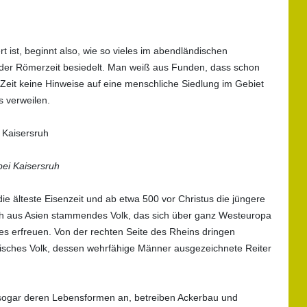
t ist, beginnt also, wie so vieles im abendländischen
r der Römerzeit besiedelt. Man weiß aus Funden, dass schon
 Zeit keine Hinweise auf eine menschliche Siedlung im Gebiet
s verweilen.
ei Kaisersruh
 die älteste Eisenzeit und ab etwa 500 vor Christus die jüngere
lich aus Asien stammendes Volk, das sich über ganz Westeuropa
zes erfreuen. Von der rechten Seite des Rheins dringen
risches Volk, dessen wehrfähige Männer ausgezeichnete Reiter
e sogar deren Lebensformen an, betreiben Ackerbau und