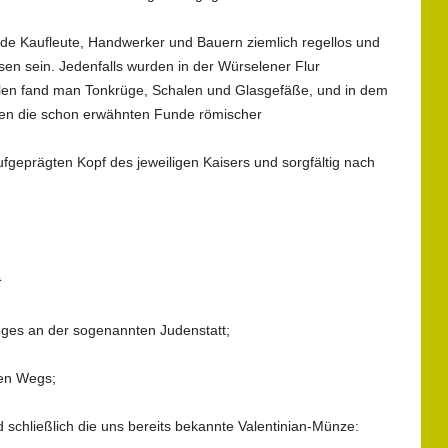
e Kaufleute, Handwerker und Bauern ziemlich regellos und
en sein. Jedenfalls wurden in der Würselener Flur
tellen fand man Tonkrüge, Schalen und Glasgefäße, und in dem
men die schon erwähnten Funde römischer
eprägten Kopf des jeweiligen Kaisers und sorgfältig nach
t
ges an der sogenannten Judenstatt;
nen Wegs;
schließlich die uns bereits bekannte Valentinian-Münze: