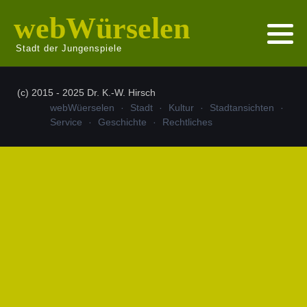
webWürselen
Stadt der Jungenspiele
(c) 2015 - 2025 Dr. K.-W. Hirsch
webWüerselen
Stadt
Kultur
Stadtansichten
Service
Geschichte
Rechtliches