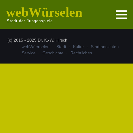
webWürselen
Stadt der Jungenspiele
(c) 2015 - 2025 Dr. K.-W. Hirsch
webWüerselen
Stadt
Kultur
Stadtansichten
Service
Geschichte
Rechtliches